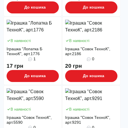
До кошика
До кошика
В наявності
В наявності
Іграшка "Лопатка Б
Іграшка "Совок ТехноК",
ТехноК", арт.1776
арт.2186
1
0
17 грн
20 грн
До кошика
До кошика
В наявності
В наявності
Іграшка "Совок ТехноК",
Іграшка "Совок ТехноК",
арт.5590
арт.9291
0
0