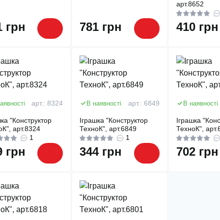
арт.8652
1 грн
781 грн
410 грн
аявності
арт.: 8324
В наявності
арт.: 6849
В наявності
шка "Конструктор
Іграшка "Конструктор
Іграшка "Кон
оК", арт.8324
ТехноК", арт.6849
ТехноК", арт.
1
1
9 грн
344 грн
702 грн