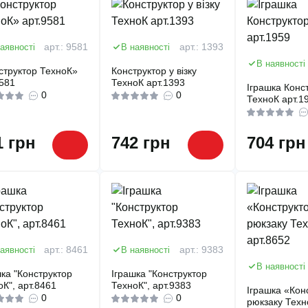
аявності
арт.: 9581
В наявності
арт.: 1393
В наявності
структор ТехноК»
Конструктор у візку
9581
ТехноК арт.1393
Іграшка Конс
0
0
ТехноК арт.1
1 грн
742 грн
704 грн
аявності
арт.: 8461
В наявності
арт.: 9383
В наявності
шка "Конструктор
Іграшка "Конструктор
оК", арт.8461
ТехноК", арт.9383
Іграшка «Кон
0
0
рюкзаку Техн