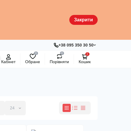
Закрити
+38 095 350 30 50
0
0
0
Кабінет
Обране
Порівняти
Кошик