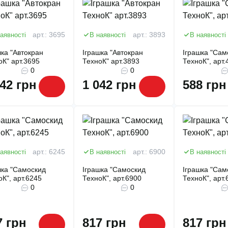
аявності
арт.: 3695
В наявності
арт.: 3893
В наявності
шка "Автокран
Іграшка "Автокран
Іграшка "Сам
оК" арт.3695
ТехноК" арт.3893
ТехноК", арт.
0
0
042 грн
1 042 грн
588 грн
аявності
арт.: 6245
В наявності
арт.: 6900
В наявності
шка "Самоскид
Іграшка "Самоскид
Іграшка "Сам
оК", арт.6245
ТехноК", арт.6900
ТехноК", арт.
0
0
7 грн
817 грн
817 грн