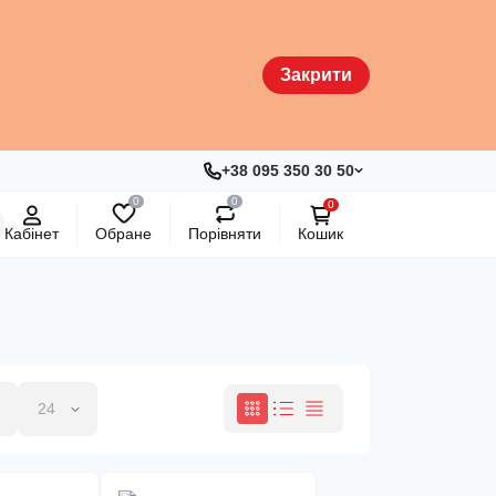
Закрити
+38 095 350 30 50
0
0
0
Кабінет
Обране
Порівняти
Кошик