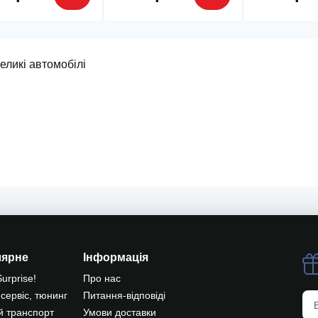
лярне
Інформація
Surprise!
Про нас
 сервіс, тюнинг
Питання-відповіді
й транспорт
Умови доставки