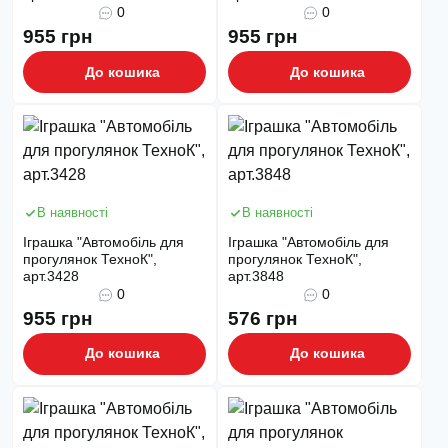
0
0
955 грн
955 грн
До кошика
До кошика
В наявності
В наявності
Іграшка "Автомобіль для
Іграшка "Автомобіль для
прогулянок ТехноК",
прогулянок ТехноК",
арт.3428
арт.3848
0
0
955 грн
576 грн
До кошика
До кошика