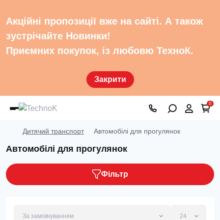
Акційні пропозиції вже на сайті. А також
зустрічайте Новинки!
Приємних покупок, із любовю ТехноК.
Закрити
0
Дитячий транспорт
Автомобілі для прогулянок
Автомобілі для прогулянок
Фільтр