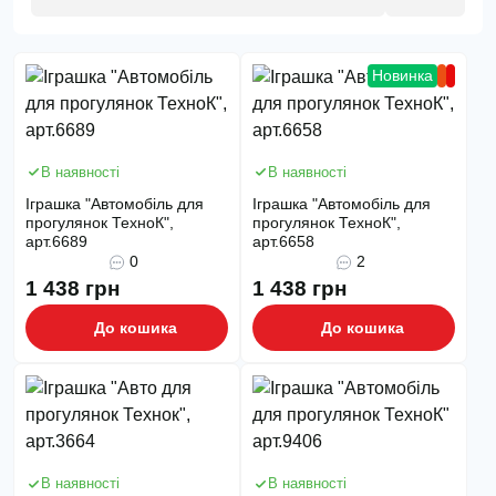
Новинка
В наявності
В наявності
Іграшка "Автомобіль для
Іграшка "Автомобіль для
прогулянок ТехноК",
прогулянок ТехноК",
арт.6689
арт.6658
0
2
1 438 грн
1 438 грн
До кошика
До кошика
В наявності
В наявності