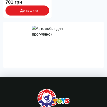
701 грн
До кошика