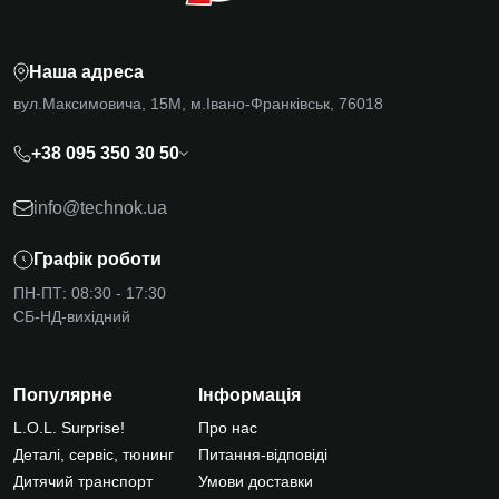
Наша адреса
вул.Максимовича, 15М, м.Івано-Франківськ, 76018
+38 095 350 30 50
info@technok.ua
Графік роботи
ПН-ПТ: 08:30 - 17:30
СБ-НД-вихідний
Популярне
Інформація
L.O.L. Surprise!
Про нас
Деталі, сервіс, тюнинг
Питання-відповіді
Дитячий транспорт
Умови доставки