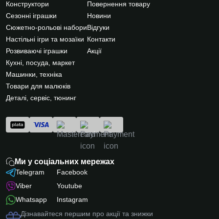
Конструктори
Повернення товару
Сезонні іграшки
Новини
Сюжетно-рольові набори
Відгуки
Настільні ігри та мозаїки
Контакти
Розвиваючі іграшки
Акції
Кухні, посуда, маркет
Машинки, техніка
Товари для малюків
Деталі, сервіс, тюнинг
Ми у соціальних мережах
Telegram
Facebook
Viber
Youtube
Whatsapp
Instagram
Дізнавайтеся першим про акції та знижки