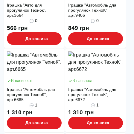
Іграшка "Авто для
Іграшка "Автомобіль для
прогулянок Технок",
прогулянок ТехноК"
арт.3664
арт.9406
0
0
566 грн
849 грн
До кошика
До кошика
В наявності
В наявності
Іграшка "Автомобіль для
Іграшка "Автомобіль для
прогулянок ТехноК",
прогулянок ТехноК",
арт.6665
арт.6672
1
1
1 310 грн
1 310 грн
До кошика
До кошика