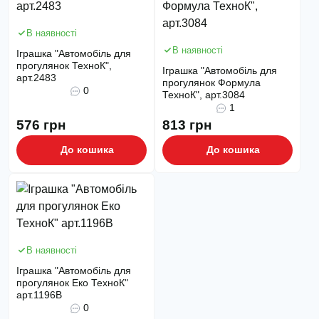
В наявності
В наявності
Іграшка "Автомобіль для
прогулянок ТехноК",
Іграшка "Автомобіль для
арт.2483
прогулянок Формула
0
ТехноК", арт.3084
1
576 грн
813 грн
До кошика
До кошика
В наявності
Іграшка "Автомобіль для
прогулянок Еко ТехноК"
арт.1196В
0