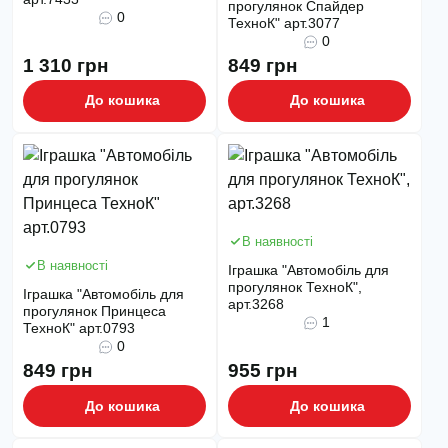
прогулянок Спайдер
0
ТехноК" арт.3077
0
1 310 грн
849 грн
До кошика
До кошика
В наявності
В наявності
Іграшка "Автомобіль для
прогулянок ТехноК",
Іграшка "Автомобіль для
арт.3268
прогулянок Принцеса
1
ТехноК" арт.0793
0
849 грн
955 грн
До кошика
До кошика