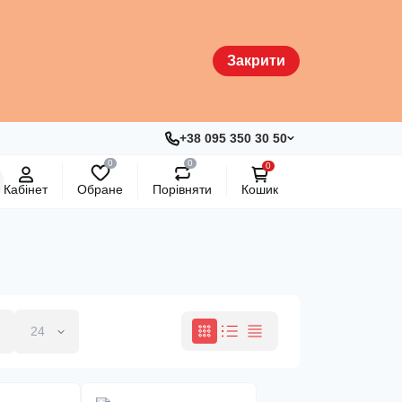
Закрити
+38 095 350 30 50
0
0
0
Кабінет
Обране
Порівняти
Кошик