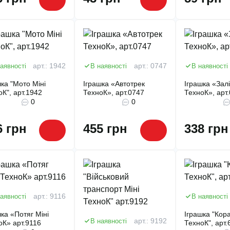
аявності
арт.: 1942
В наявності
арт.: 0747
В наявності
шка "Мото Міні
Іграшка «Автотрек
Іграшка «Зал
оК", арт.1942
ТехноК», арт.0747
ТехноК», арт
0
0
6 грн
455 грн
338 грн
аявності
арт.: 9116
В наявності
ка «Потяг Міні
Іграшка "Кор
В наявності
арт.: 9192
оК» арт.9116
ТехноК", арт.