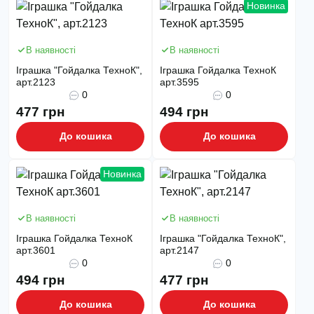
Новинка
В наявності
В наявності
Іграшка "Гойдалка ТехноК",
Іграшка Гойдалка ТехноК
арт.2123
арт.3595
0
0
477 грн
494 грн
До кошика
До кошика
Новинка
В наявності
В наявності
Іграшка Гойдалка ТехноК
Іграшка "Гойдалка ТехноК",
арт.3601
арт.2147
0
0
494 грн
477 грн
До кошика
До кошика