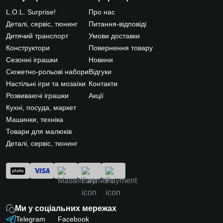
L.O.L. Surprise!
Про нас
Деталі, сервіс, тюнинг
Питання-відповіді
Дитячий транспорт
Умови доставки
Конструктори
Повернення товару
Сезонні іграшки
Новини
Сюжетно-рольові набори
Відгуки
Настільні ігри та мозаїки
Контакти
Розвиваючі іграшки
Акції
Кухні, посуда, маркет
Машинки, техніка
Товари для малюків
Деталі, сервіс, тюнинг
Ми у соціальних мережах
Telegram
Facebook