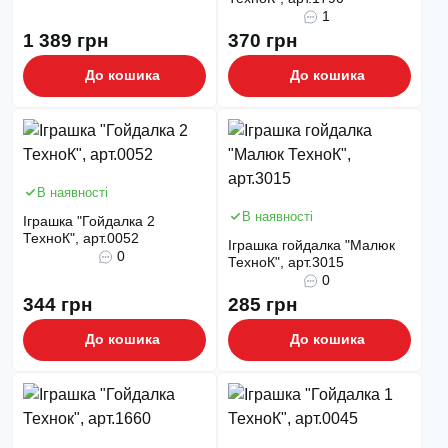
1
1 389 грн
370 грн
До кошика
До кошика
В наявності
В наявності
Іграшка "Гойдалка 2
ТехноК", арт.0052
Іграшка гойдалка "Малюк
0
ТехноК", арт.3015
0
344 грн
285 грн
До кошика
До кошика