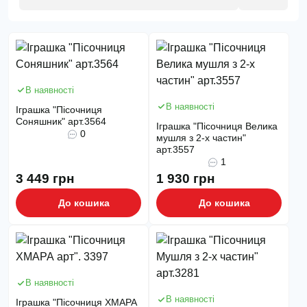
В наявності
В наявності
Іграшка "Пісочниця
Соняшник" арт.3564
Іграшка "Пісочниця Велика
0
мушля з 2-х частин"
арт.3557
1
3 449 грн
1 930 грн
До кошика
До кошика
В наявності
В наявності
Іграшка "Пісочниця ХМАРА