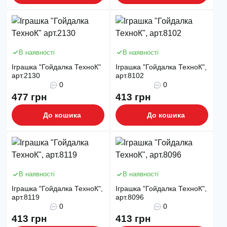
В наявності
В наявності
Іграшка "Гойдалка ТехноК"
Іграшка "Гойдалка ТехноК",
арт.2130
арт.8102
0
0
477 грн
413 грн
До кошика
До кошика
В наявності
В наявності
Іграшка "Гойдалка ТехноК",
Іграшка "Гойдалка ТехноК",
арт.8119
арт.8096
0
0
413 грн
413 грн