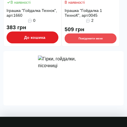
В наявності
В наявності
Іграшка "Гойдалка Технок",
Іграшка "Гойдалка 1
арт.1660
ТехноК", арт.0045
0
2
383 грн
509 грн
До кошика
Повідомити мене