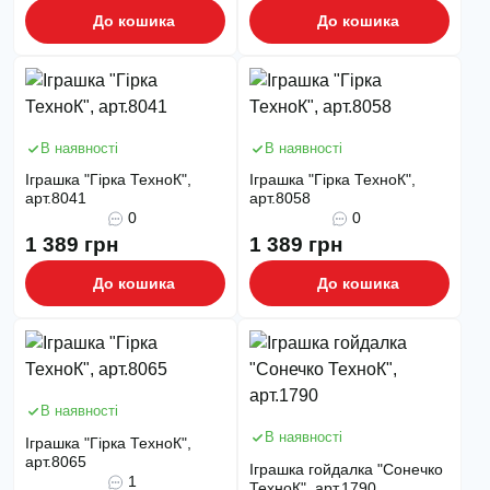
До кошика
До кошика
В наявності
В наявності
Іграшка "Гірка ТехноК",
Іграшка "Гірка ТехноК",
арт.8041
арт.8058
0
0
1 389 грн
1 389 грн
До кошика
До кошика
В наявності
В наявності
Іграшка "Гірка ТехноК",
арт.8065
Іграшка гойдалка "Сонечко
1
ТехноК", арт.1790