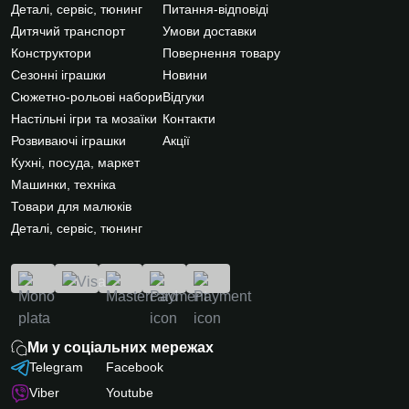
Деталі, сервіс, тюнинг
Питання-відповіді
Дитячий транспорт
Умови доставки
Конструктори
Повернення товару
Сезонні іграшки
Новини
Сюжетно-рольові набори
Відгуки
Настільні ігри та мозаїки
Контакти
Розвиваючі іграшки
Акції
Кухні, посуда, маркет
Машинки, техніка
Товари для малюків
Деталі, сервіс, тюнинг
Ми у соціальних мережах
Telegram
Facebook
Viber
Youtube