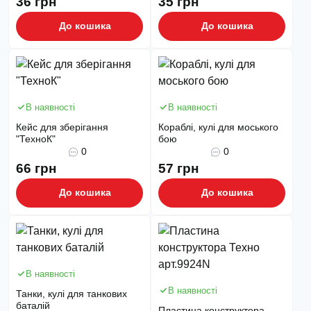
36 грн
35 грн
До кошика
До кошика
В наявності
В наявності
Кейс для зберігання
Кораблі, кулі для моського
"ТехноК"
бою
0
0
66 грн
57 грн
До кошика
До кошика
В наявності
В наявності
Танки, кулі для танкових
баталій
Пластина конструктора