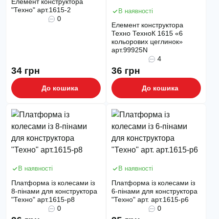
Елемент конструктора
"Техно" арт.1615-2
В наявності
0
Елемент конструктора
Техно ТехноК 1615 «6
кольорових цеглинок»
арт.99925N
4
34 грн
36 грн
До кошика
До кошика
В наявності
В наявності
Платформа із колесами із
Платформа із колесами із
8-пінами для конструктора
6-пінами для конструктора
"Техно" арт.1615-p8
"Техно" арт. арт.1615-p6
0
0