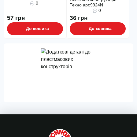
0
Техно арт.9924N
0
57 грн
36 грн
До кошика
До кошика