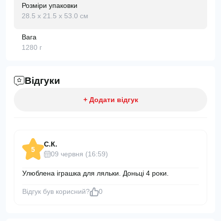
Розміри упаковки
28.5 х 21.5 х 53.0 см
Вага
1280 г
Відгуки
+ Додати відгук
С.К.
5
09 червня (16:59)
Улюблена іграшка для ляльки. Доньці 4 роки.
Відгук був корисний?
0