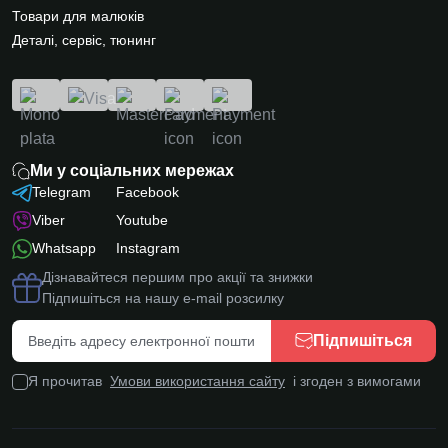
Товари для малюків
Деталі, сервіс, тюнинг
Ми у соціальних мережах
Telegram
Facebook
Viber
Youtube
Whatsapp
Instagram
Дізнавайтеся першим про акції та знижки
Підпишіться на нашу e-mail розсилку
Підпишіться
Я прочитав
Умови використання сайту
і згоден з вимогами