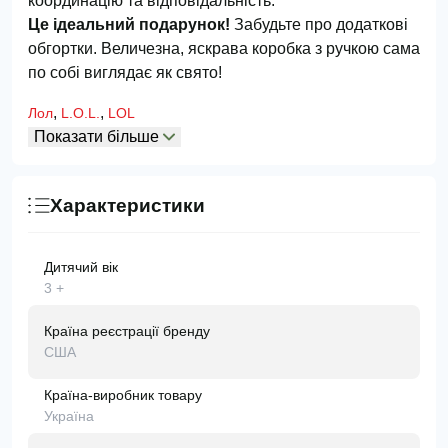
координацію та відповідальність.
Це ідеальний подарунок!
Забудьте про додаткові
обгортки. Величезна, яскрава коробка з ручкою сама
по собі виглядає як свято!
,
,
Лол
L.O.L.
LOL
Показати більше
Характеристики
Дитячий вік
3 +
Країна реєстрації бренду
США
Країна-виробник товару
Україна