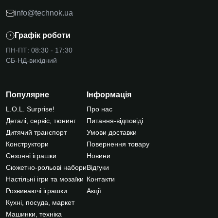
info@technok.ua
Графік роботи
ПН-ПТ: 08:30 - 17:30
СБ-НД-вихідний
Популярне
Інформація
L.O.L. Surprise!
Про нас
Деталі, сервіс, тюнинг
Питання-відповіді
Дитячий транспорт
Умови доставки
Конструктори
Повернення товару
Сезонні іграшки
Новини
Сюжетно-рольові набори
Відгуки
Настільні ігри та мозаїки
Контакти
Розвиваючі іграшки
Акції
Кухні, посуда, маркет
Машинки, техніка