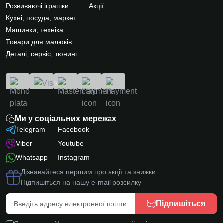
Розвиваючі іграшки
Акції
Кухні, посуда, маркет
Машинки, техніка
Товари для малюків
Деталі, сервіс, тюнинг
Ми у соціальних мережах
Telegram
Facebook
Viber
Youtube
Whatsapp
Instagram
Дізнавайтеся першим про акції та знижки
Підпишіться на нашу e-mail розсилку
Підпишіться