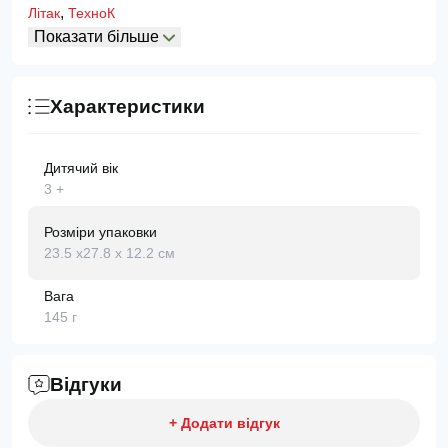
,
Літак
ТехноК
Показати більше
Характеристики
Дитячий вік
3 +
Розміри упаковки
23.5 х27.8 х 12.2 см
Вага
145 г
Відгуки
+ Додати відгук