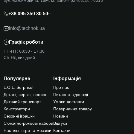
вул.Максимовича, 15М, м.Івано-Франківськ, 76018
+38 095 350 30 50
info@technok.ua
Графік роботи
ПН-ПТ: 08:30 - 17:30
СБ-НД-вихідний
Популярне
Інформація
L.O.L. Surprise!
Про нас
Деталі, сервіс, тюнинг
Питання-відповіді
Дитячий транспорт
Умови доставки
Конструктори
Повернення товару
Сезонні іграшки
Новини
Сюжетно-рольові набори
Відгуки
Настільні ігри та мозаїки
Контакти