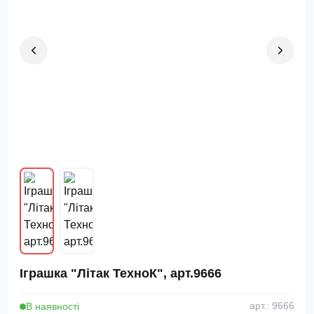
Іграшка "Літак ТехноК", арт.9666
В наявності
арт.: 9666