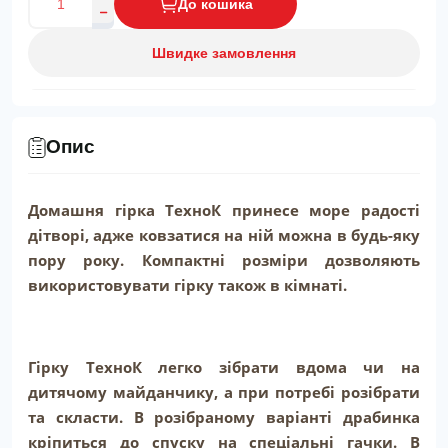
До кошика
Швидке замовлення
Опис
Домашня гірка ТехноК принесе море радості
дітворі, адже ковзатися на ній можна в будь-яку
пору року. Компактні розміри дозволяють
використовувати гірку також в кімнаті.
Гірку ТехноК легко зібрати вдома чи на
дитячому майданчику, а при потребі розібрати
та скласти. В розібраному варіанті драбинка
кріпиться до спуску на спеціальні гачки. В