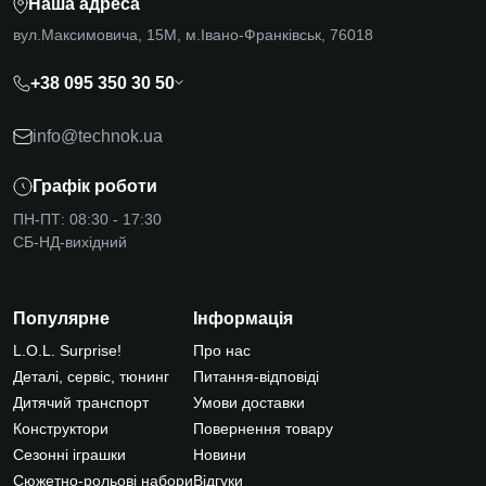
Наша адреса
вул.Максимовича, 15М, м.Івано-Франківськ, 76018
+38 095 350 30 50
info@technok.ua
Графік роботи
ПН-ПТ: 08:30 - 17:30
СБ-НД-вихідний
Популярне
Інформація
L.O.L. Surprise!
Про нас
Деталі, сервіс, тюнинг
Питання-відповіді
Дитячий транспорт
Умови доставки
Конструктори
Повернення товару
Сезонні іграшки
Новини
Сюжетно-рольові набори
Відгуки