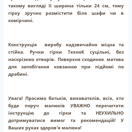
такому вигляді її ширина тільки 24 см, тому
гірку зручно розмістити біля шафи чи в
комірчині.
Конструкція виробу надзвичайно міцна та
стійка. Ручки гірки ТехноК суцільні, без
наскрізних отворів. Поверхня сходинок матова
для запобігання ковзанню при підйомі по
драбині.
Увага! Просимо батьків, вихователів, всіх, хто
буде поруч малюків УВАЖНО перечитати
інструкцію до гірки та НЕУХИЛЬНО
дотримуватися вимог та рекомендацій! У
Ваших руках здоров'я малюка!