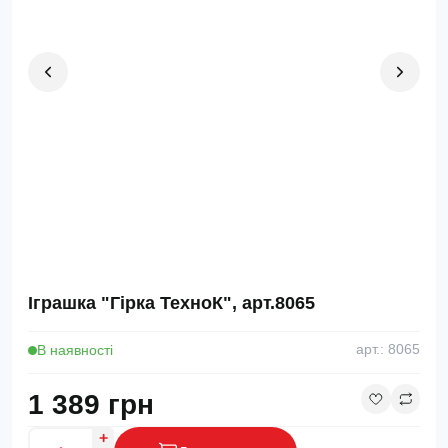
Іграшка "Гірка ТехноК", арт.8065
В наявності
арт.: 8065
1 389 грн