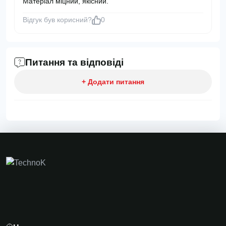
Матеріал міцний, якісний.
Відгук був корисний?
0
Питання та відповіді
+ Додати питання