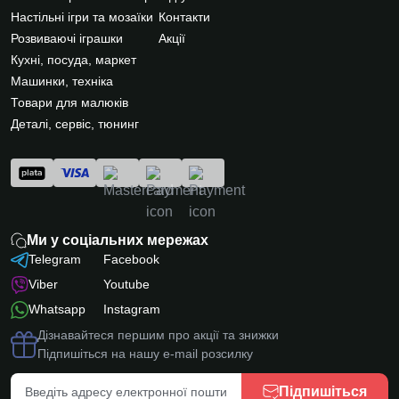
Настільні ігри та мозаїки
Контакти
Розвиваючі іграшки
Акції
Кухні, посуда, маркет
Машинки, техніка
Товари для малюків
Деталі, сервіс, тюнинг
Ми у соціальних мережах
Telegram
Facebook
Viber
Youtube
Whatsapp
Instagram
Дізнавайтеся першим про акції та знижки
Підпишіться на нашу e-mail розсилку
Підпишіться