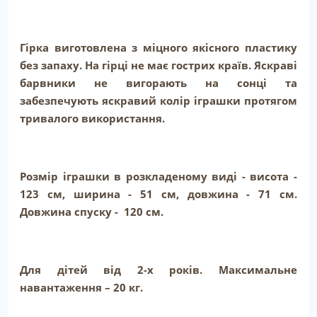
Гірка виготовлена з міцного якісного пластику
без запаху. На гірці не має гострих країв. Яскраві
барвники не вигорають на сонці та
забезпечують яскравий колір іграшки протягом
тривалого використання.
Розмір іграшки в розкладеному виді - висота -
123 см, ширина - 51 см, довжина - 71 см.
Довжина спуску - 120 см.
Для дітей від 2-х років. Максимальне
навантаження – 20 кг.