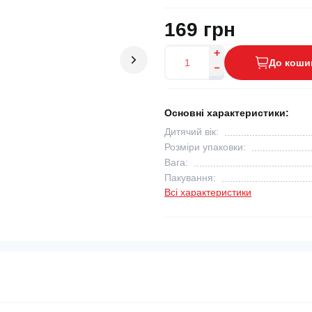
169 грн
До коши
Основні характеристики:
Дитячий вік:
Розміри упаковки:
Вага:
Пакування:
Всі характеристики