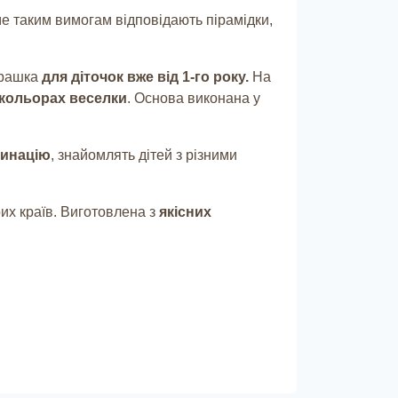
ме таким вимогам відповідають пірамідки,
грашка
для діточок вже від 1-го року.
На
 кольорах веселки
. Основа виконана у
динацію
, знайомлять дітей з різними
их країв. Виготовлена з
якісних