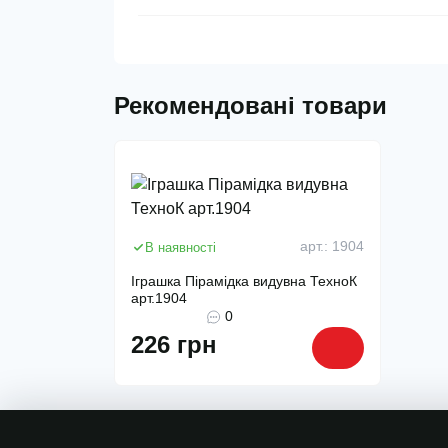
Рекомендовані товари
арт.: 1904
В наявності
Іграшка Пірамідка видувна ТехноК
арт.1904
0
226 грн