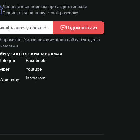
Дізнавайтеся першим про акції та знижки
Підпишіться на нашу e-mail розсилку
Підпишіться
Я прочитав
Умови використання сайту
і згоден з
вимогами
Ми у соціальних мережах
Telegram
Facebook
Viber
Youtube
Instagram
Whatsapp