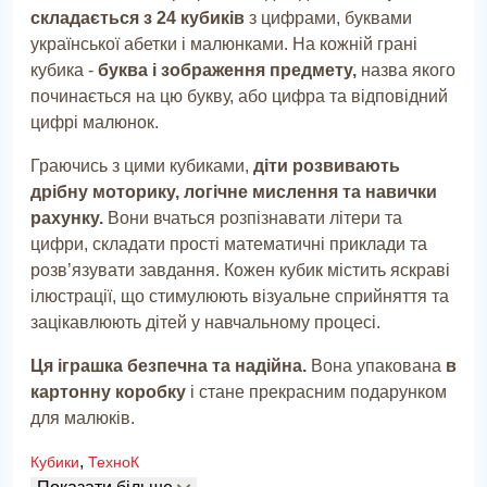
складається з 24 кубиків
з цифрами, буквами
української абетки і малюнками. На кожній грані
кубика -
буква і зображення предмету,
назва якого
починається на цю букву, або цифра та відповідний
цифрі малюнок.
Граючись з цими кубиками,
діти розвивають
дрібну моторику, логічне мислення та навички
рахунку.
Вони вчаться розпізнавати літери та
цифри, складати прості математичні приклади та
розв’язувати завдання. Кожен кубик містить яскраві
ілюстрації, що стимулюють візуальне сприйняття та
зацікавлюють дітей у навчальному процесі.
Ця іграшка безпечна та надійна.
Вона упакована
в
картонну коробку
і стане прекрасним подарунком
для малюків.
,
Кубики
ТехноК