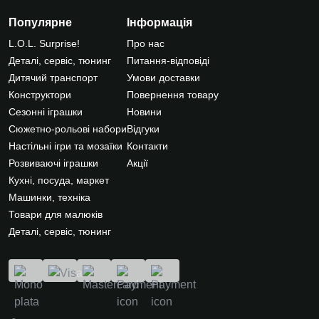
Популярне
Інформація
L.O.L. Surprise!
Про нас
Деталі, сервіс, тюнинг
Питання-відповіді
Дитячий транспорт
Умови доставки
Конструктори
Повернення товару
Сезонні іграшки
Новини
Сюжетно-рольові набори
Відгуки
Настільні ігри та мозаїки
Контакти
Розвиваючі іграшки
Акції
Кухні, посуда, маркет
Машинки, техніка
Товари для малюків
Деталі, сервіс, тюнинг