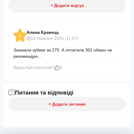
+ Додати відгук
Алина Кравець
1
10 березня 2023 (11:57)
Заказала кубики за 275. А оплатила 301.обман не
рекомендую...
Відгук був корисний?
0
Питання та відповіді
+ Додати питання