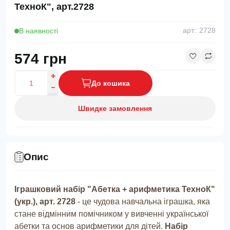
ТехноК", арт.2728
В наявності
арт.: 2728
574 грн
До кошика
Швидке замовлення
Опис
Іграшковий набір "Абетка + арифметика ТехноК"
(укр.), арт. 2728
- це чудова навчальна іграшка, яка
стане відмінним помічником у вивченні української
абетки та основ арифметики для дітей.
Набір