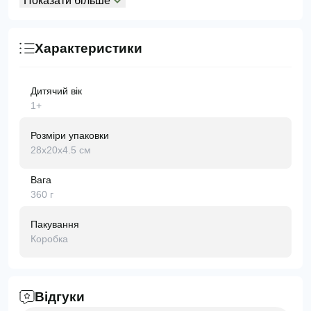
Показати більше
Характеристики
Дитячий вік
1+
Розміри упаковки
28x20x4.5 см
Вага
360 г
Пакування
Коробка
Відгуки