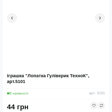
Іграшка "Лопатка Гуліверик ТехноК",
арт.5101
В наявності
арт.: 5101
44 грн