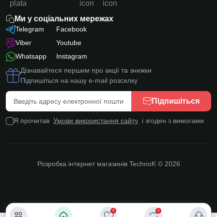
Ми у соціальних мережах
Telegram
Facebook
Viber
Youtube
Whatsapp
Instagram
Дізнавайтеся першим про акції та знижки
Підпишіться на нашу e-mail розсилку
Підпишіться
Я прочитав
Умови використання сайту
і згоден з вимогами
Розробка інтернет магазинів
TechnoK © 2026
0
0