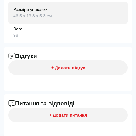
Розміри упаковки
46.5 х 13.8 х 5.3 см
Вага
98
Відгуки
+ Додати відгук
Питання та відповіді
+ Додати питання