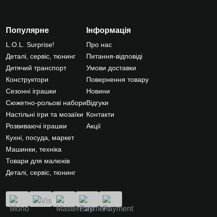
Популярне
Інформація
L.O.L. Surprise!
Про нас
Деталі, сервіс, тюнинг
Питання-відповіді
Дитячий транспорт
Умови доставки
Конструктори
Повернення товару
Сезонні іграшки
Новини
Сюжетно-рольові набори
Відгуки
Настільні ігри та мозаїки
Контакти
Розвиваючі іграшки
Акції
Кухні, посуда, маркет
Машинки, техніка
Товари для малюків
Деталі, сервіс, тюнинг