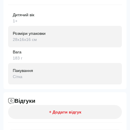
Дитячий вік
1+
Розміри упаковки
28х16х16 см
Вага
183 г
Пакування
Сітка
Відгуки
+ Додати відгук