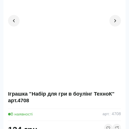
Іграшка "Набір для гри в боулінг ТехноК"
арт.4708
В наявності
арт.: 4708