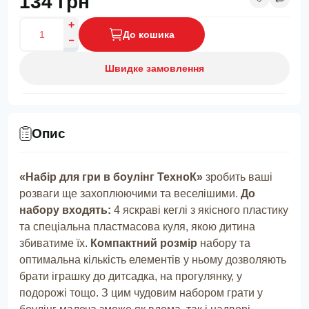
134 грн
До кошика
Швидке замовлення
Опис
«Набір для гри в боулінг ТехноК»
зробить ваші
розваги ще захоплюючими та веселішими.
До
набору входять:
4 яскраві кеглі з якісного пластику
та спеціальна пластмасова куля, якою дитина
збиватиме їх.
Компактний розмір
набору та
оптимальна кількість елементів у ньому дозволяють
брати іграшку до дитсадка, на прогулянку, у
подорожі тощо. З цим чудовим набором грати у