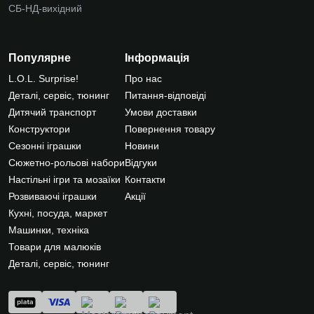
СБ-НД-вихідний
Популярне
Інформація
L.O.L. Surprise!
Про нас
Деталі, сервіс, тюнинг
Питання-відповіді
Дитячий транспорт
Умови доставки
Конструктори
Повернення товару
Сезонні іграшки
Новини
Сюжетно-рольові набори
Відгуки
Настільні ігри та мозаїки
Контакти
Розвиваючі іграшки
Акції
Кухні, посуда, маркет
Машинки, техніка
Товари для малюків
Деталі, сервіс, тюнинг