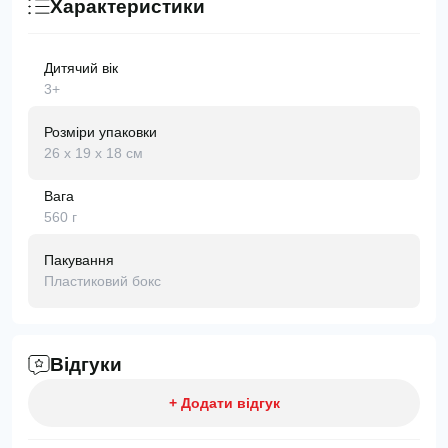
Характеристики
Дитячий вік
3+
Розміри упаковки
26 х 19 х 18 см
Вага
560 г
Пакування
Пластиковий бокс
Відгуки
+ Додати відгук