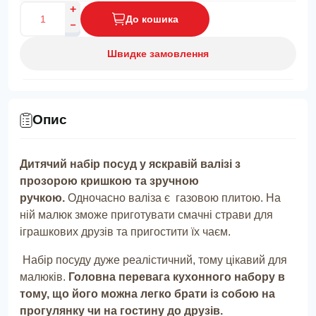
До кошика
Швидке замовлення
Опис
Дитячий набір посуд у яскравій валізі з
прозорою кришкою та зручною
ручкою.
Одночасно валіза є газовою плитою. На
ній малюк зможе приготувати смачні страви для
іграшкових друзів та пригостити їх чаєм.
Набір посуду дуже реалістичний, тому цікавий для
малюків.
Головна перевага кухонного набору в
тому, що його можна легко брати із собою на
прогулянку чи на гостину до друзів.