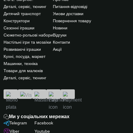
Деталі, сервіс, тюнинг
Питання-відповіді
Дитячий транспорт
Умови доставки
Конструктори
Повернення товару
Сезонні іграшки
Новини
Сюжетно-рольові набори
Відгуки
Настільні ігри та мозаїки
Контакти
Розвиваючі іграшки
Акції
Кухні, посуда, маркет
Машинки, техніка
Товари для малюків
Деталі, сервіс, тюнинг
Ми у соціальних мережах
Telegram
Facebook
Viber
Youtube