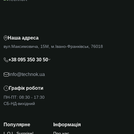
Наша адреса
вул.Максимовича, 15М, м.Івано-Франківськ, 76018
+38 095 350 30 50
info@technok.ua
Графік роботи
ПН-ПТ: 08:30 - 17:30
СБ-НД-вихідний
Популярне
Інформація
L.O.L. Surprise!
Про нас