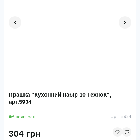
Іграшка "Кухонний набір 10 ТехноК",
арт.5934
В наявності
арт.: 5934
304 грн