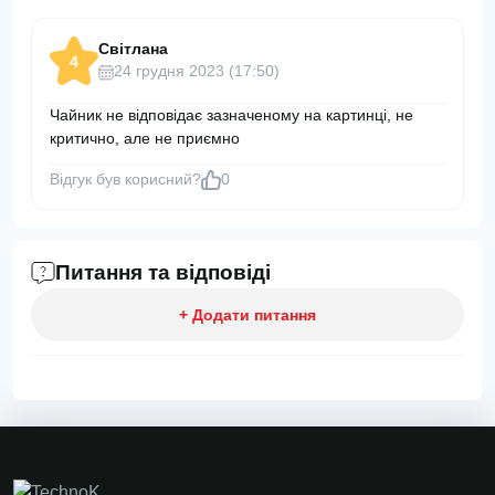
Світлана
4
24 грудня 2023 (17:50)
Чайник не відповідає зазначеному на картинці, не
критично, але не приємно
Відгук був корисний?
0
Питання та відповіді
+ Додати питання