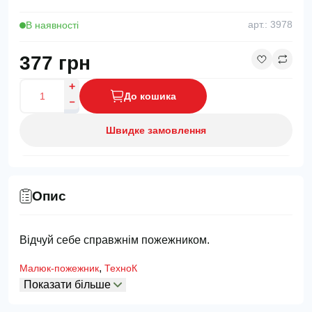
В наявності
арт.: 3978
377 грн
До кошика
Швидке замовлення
Опис
Відчуй себе справжнім пожежником.
,
Малюк-пожежник
ТехноК
Показати більше