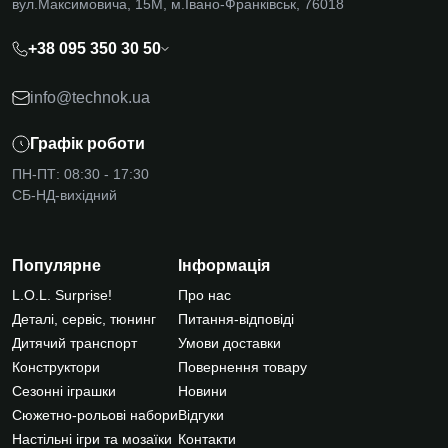
вул.Максимовича, 15М, м.Івано-Франківськ, 76018
+38 095 350 30 50
info@technok.ua
Графік роботи
ПН-ПТ: 08:30 - 17:30
СБ-НД-вихідний
Популярне
Інформація
L.O.L. Surprise!
Про нас
Деталі, сервіс, тюнинг
Питання-відповіді
Дитячий транспорт
Умови доставки
Конструктори
Повернення товару
Сезонні іграшки
Новини
Сюжетно-рольові набори
Відгуки
Настільні ігри та мозаїки
Контакти