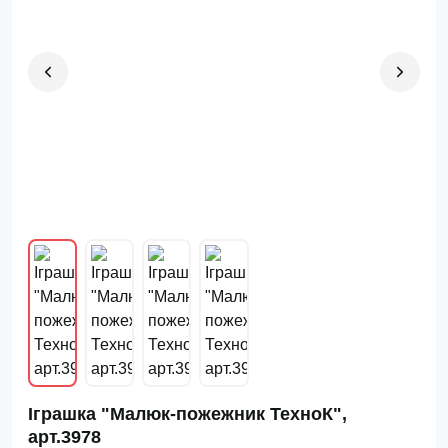
Іграшка "Малюк-пожежник ТехноК",
арт.3978