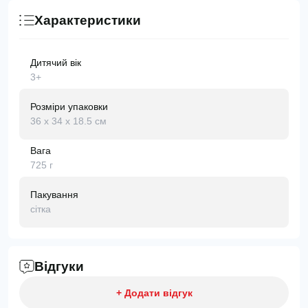
Характеристики
Дитячий вік
3+
Розміри упаковки
36 x 34 x 18.5 см
Вага
725 г
Пакування
сітка
Відгуки
+ Додати відгук