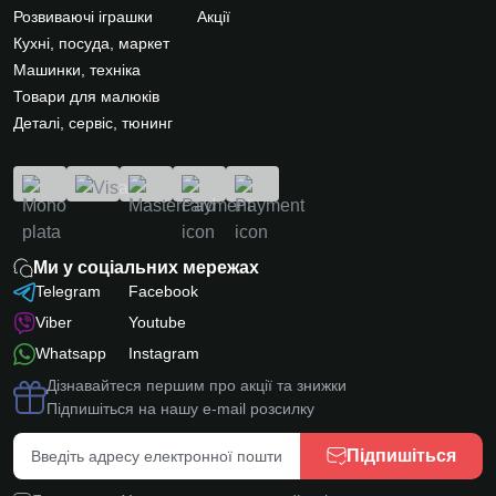
Розвиваючі іграшки
Акції
Кухні, посуда, маркет
Машинки, техніка
Товари для малюків
Деталі, сервіс, тюнинг
Ми у соціальних мережах
Telegram
Facebook
Viber
Youtube
Whatsapp
Instagram
Дізнавайтеся першим про акції та знижки
Підпишіться на нашу e-mail розсилку
Підпишіться