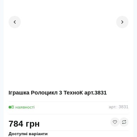
Іграшка Ролоцикл 3 ТехноК арт.3831
В наявності
арт.: 3831
784 грн
Доступні варіанти