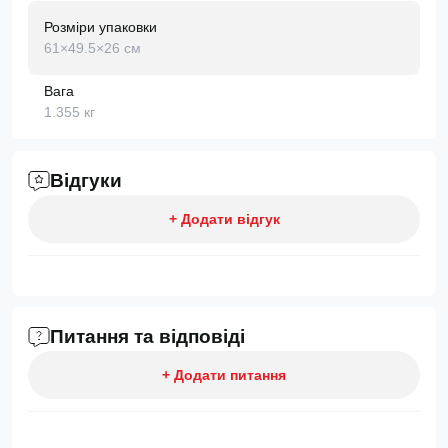
Розміри упаковки
61×49.5×26 см
Вага
1.355 кг
Відгуки
+ Додати відгук
Питання та відповіді
+ Додати питання