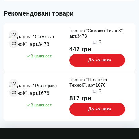
Рекомендовані товари
Іграшка "Самокат ТехноК",
арт.3473
0
442 грн
В наявності
До кошика
Іграшка "Ролоцикл
ТехноК", арт.1676
0
817 грн
В наявності
До кошика