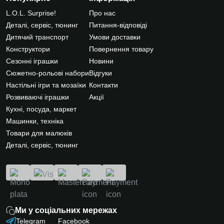
L.O.L. Surprise!
Про нас
Деталі, сервіс, тюнинг
Питання-відповіді
Дитячий транспорт
Умови доставки
Конструктори
Повернення товару
Сезонні іграшки
Новини
Сюжетно-рольові набори
Відгуки
Настільні ігри та мозаїки
Контакти
Розвиваючі іграшки
Акції
Кухні, посуда, маркет
Машинки, техніка
Товари для малюків
Деталі, сервіс, тюнинг
Ми у соціальних мережах
Telegram
Facebook