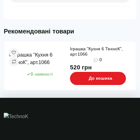
Рекомендовані товари
Іграшка "Кухня 6 ТехноК",
арт.1066
0
520 грн
В наявності
До кошика