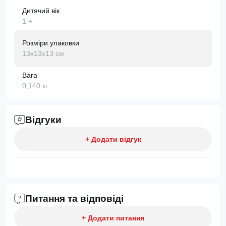
Дитячий вік
1 +
Розміри упаковки
13x13x13 см
Вага
0,140 кг
Відгуки
+ Додати відгук
Питання та відповіді
+ Додати питання