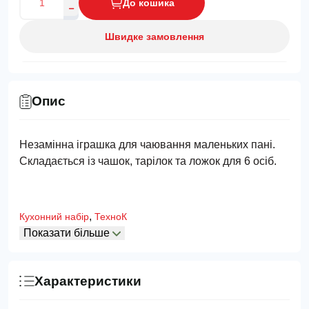
До кошика
Швидке замовлення
Опис
Незамінна іграшка для чаювання маленьких пані.
Складається із чашок, тарілок та ложок для 6 осіб.
,
Кухонний набір
ТехноК
Показати більше
Характеристики