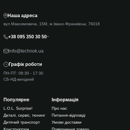
Наша адреса
вул.Максимовича, 15М, м.Івано-Франківськ, 76018
+38 095 350 30 50
info@technok.ua
Графік роботи
ПН-ПТ: 08:30 - 17:30
СБ-НД-вихідний
Популярне
Інформація
L.O.L. Surprise!
Про нас
Деталі, сервіс, тюнинг
Питання-відповіді
Дитячий транспорт
Умови доставки
Конструктори
Повернення товару