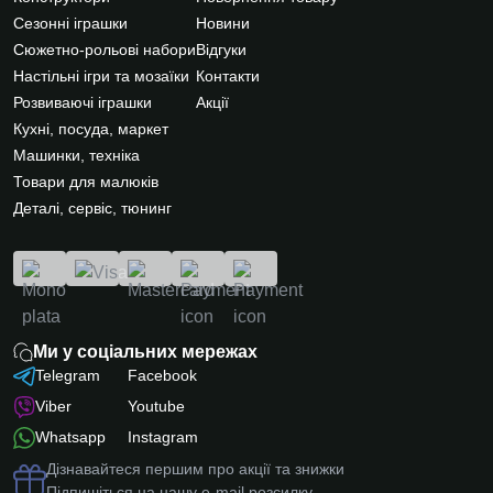
Сезонні іграшки
Новини
Сюжетно-рольові набори
Відгуки
Настільні ігри та мозаїки
Контакти
Розвиваючі іграшки
Акції
Кухні, посуда, маркет
Машинки, техніка
Товари для малюків
Деталі, сервіс, тюнинг
Ми у соціальних мережах
Telegram
Facebook
Viber
Youtube
Whatsapp
Instagram
Дізнавайтеся першим про акції та знижки
Підпишіться на нашу e-mail розсилку