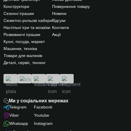
Конструктори
Повернення товару
Сезонні іграшки
Новини
Сюжетно-рольові набори
Відгуки
Настільні ігри та мозаїки
Контакти
Розвиваючі іграшки
Акції
Кухні, посуда, маркет
Машинки, техніка
Товари для малюків
Деталі, сервіс, тюнинг
Ми у соціальних мережах
Telegram
Facebook
Viber
Youtube
Whatsapp
Instagram