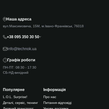
Наша адреса
вул.Максимовича, 15М, м.Івано-Франківськ, 76018
+38 095 350 30 50
info@technok.ua
Графік роботи
ПН-ПТ: 08:30 - 17:30
СБ-НД-вихідний
Популярне
Інформація
L.O.L. Surprise!
Про нас
Деталі, сервіс, тюнинг
Питання-відповіді
Дитячий транспорт
Умови доставки