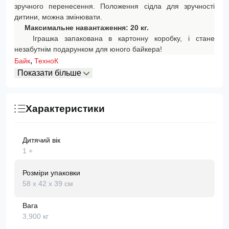
зручного перенесення. Положення сідла для зручності
дитини, можна змінювати.
Максимальне навантаження: 20 кг.
Іграшка запакована в картонну коробку, і стане
незабутнім подарунком для юного байкера!
,
Байк
ТехноК
Показати більше
Характеристики
Дитячий вік
1 +
Розміри упаковки
58 х 42 х 39 см
Вага
3,900 кг