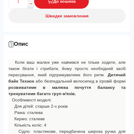
До кошика
Швидке замовлення
Опис
Коли ваш малюк уже навчився не тільки ходити, але
також бігати і стрибати, йому просто необхідний засіб
пересування, який підтримуватиме його ритм.
Дитячий
байк Технок
або безпедальний велосипед в ігровій формі
розвиватиме в малюка почуття балансу та
тренуватиме багато груп м'язів.
Особливості моделі:
Для дітей: старше 2-х років
Рама: сталева
Кермо: сталеве
Кількість коліс: 4
Сідло: пластикове, передбачена широка ручка для