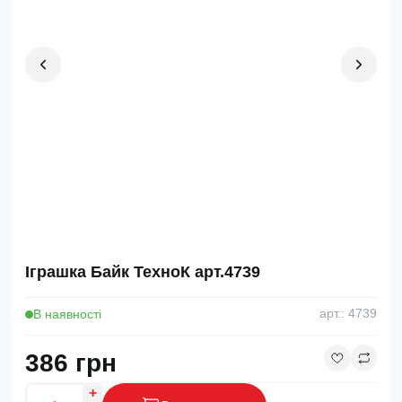
Іграшка Байк ТехноК арт.4739
В наявності
арт.: 4739
386 грн