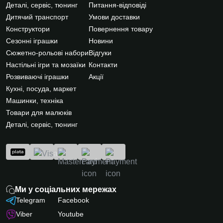
Деталі, сервіс, тюнинг
Питання-відповіді
Дитячий транспорт
Умови доставки
Конструктори
Повернення товару
Сезонні іграшки
Новини
Сюжетно-рольові набори
Відгуки
Настільні ігри та мозаїки
Контакти
Розвиваючі іграшки
Акції
Кухні, посуда, маркет
Машинки, техніка
Товари для малюків
Деталі, сервіс, тюнинг
Ми у соціальних мережах
Telegram
Facebook
Viber
Youtube