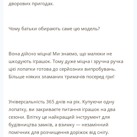
дворових пригодах.
Чому батьки обирають саме цю модель?
Вона дійсно міцна! Ми знаємо, що малюки не
шкодують іграшок. Тому дуже міцна і зручна ручка
цієї лопатки готова до серйозних випробувань.
Більше ніяких зламаних тримачів посеред гри!
Універсальність 365 днів на рік. Купуючи одну
лопатку, ви закриваєте питання іграшок на два
сезони. Влітку це найкращий інструмент для
будівництва замків, а взимку — незамінний
помічник для розчищення доріжок від снігу.