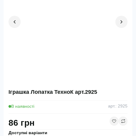
Іграшка Лопатка ТехноК арт.2925
В наявності
арт.: 2925
86 грн
Доступні варіанти