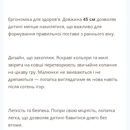
Ергономіка для здоров'я. Довжина
45 см
дозволяє
дитині менше нахилятися, що важливо для
формування правильної постави з раннього віку.
Дизайн, що захоплює. Яскраві кольори та милі
звірята на ковші перетворюють звичайне копання
на цікаву гру. Малюнки не змиваються і не
дряпаються — лопатка виглядатиме як нова навіть
після сотень ігор.
Легкість та безпека. Попри свою міцність, лопатка
легка, що дозволяє дитині бавитися довго без
втоми.