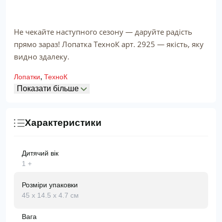
Не чекайте наступного сезону — даруйте радість
прямо зараз! Лопатка ТехноК арт. 2925 — якість, яку
видно здалеку.
,
Лопатки
ТехноК
Показати більше
Характеристики
Дитячий вік
1 +
Розміри упаковки
45 х 14.5 х 4.7 см
Вага