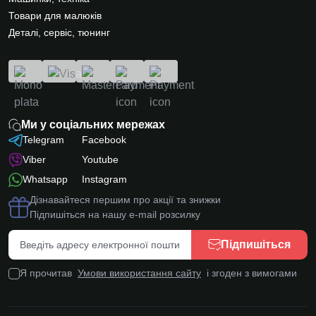
Товари для малюків
Деталі, сервіс, тюнинг
Ми у соціальних мережах
Telegram
Facebook
Viber
Youtube
Whatsapp
Instagram
Дізнавайтеся першим про акції та знижки
Підпишіться на нашу e-mail розсилку
Підпишіться
Я прочитав
Умови використання сайту
і згоден з вимогами