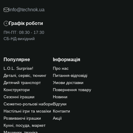
info@technok.ua
Графік роботи
ПН-ПТ: 08:30 - 17:30
СБ-НД-вихідний
Популярне
Інформація
L.O.L. Surprise!
Про нас
Деталі, сервіс, тюнинг
Питання-відповіді
Дитячий транспорт
Умови доставки
Конструктори
Повернення товару
Сезонні іграшки
Новини
Сюжетно-рольові набори
Відгуки
Настільні ігри та мозаїки
Контакти
Розвиваючі іграшки
Акції
Кухні, посуда, маркет
Машинки, техніка