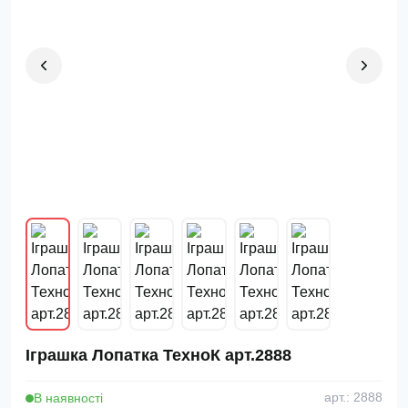
Іграшка Лопатка ТехноК арт.2888
В наявності
арт.: 2888