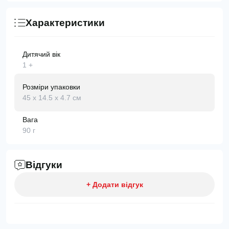
Характеристики
Дитячий вік
1 +
Розміри упаковки
45 х 14.5 х 4.7 см
Вага
90 г
Відгуки
+ Додати відгук