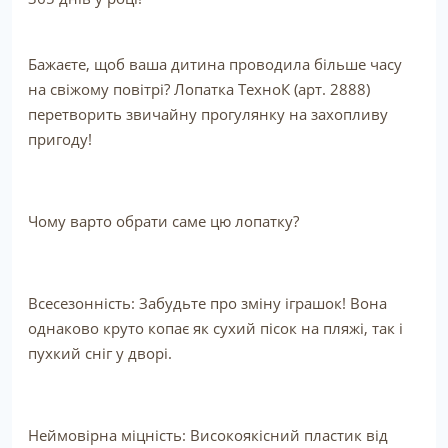
Бажаєте, щоб ваша дитина проводила більше часу
на свіжому повітрі? Лопатка ТехноК (арт. 2888)
перетворить звичайну прогулянку на захопливу
пригоду!
Чому варто обрати саме цю лопатку?
Всесезонність: Забудьте про зміну іграшок! Вона
однаково круто копає як сухий пісок на пляжі, так і
пухкий сніг у дворі.
Неймовірна міцність: Високоякісний пластик від