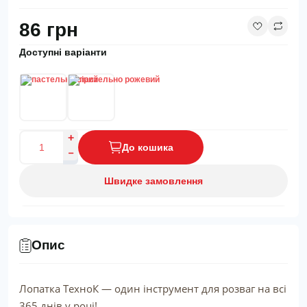
86 грн
Доступні варіанти
До кошика
Швидке замовлення
Опис
Лопатка ТехноК — один інструмент для розваг на всі
365 днів у році!