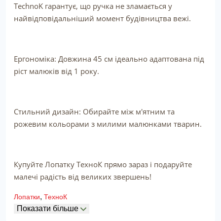
TechnoK гарантує, що ручка не зламається у
найвідповідальніший момент будівництва вежі.
Ергономіка: Довжина 45 см ідеально адаптована під
ріст малюків від 1 року.
Стильний дизайн: Обирайте між м'ятним та
рожевим кольорами з милими малюнками тварин.
Купуйте Лопатку ТехноК прямо зараз і подаруйте
малечі радість від великих звершень!
,
Лопатки
ТехноК
Показати більше