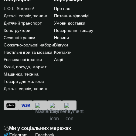
L.O.L. Surprise!
Про нас
Деталі, сервіс, тюнинг
Питання-відповіді
Дитячий транспорт
Умови доставки
Конструктори
Повернення товару
Сезонні іграшки
Новини
Сюжетно-рольові набори
Відгуки
Настільні ігри та мозаїки
Контакти
Розвиваючі іграшки
Акції
Кухні, посуда, маркет
Машинки, техніка
Товари для малюків
Деталі, сервіс, тюнинг
Ми у соціальних мережах
Telegram
Facebook