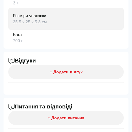
3 +
Розміри упаковки
25.5 х 25 х 5.8 см
Вага
700 г
Відгуки
+ Додати відгук
Питання та відповіді
+ Додати питання