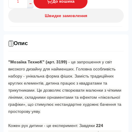
До кошика
Швидке замовлення
Опис
"Мозаїка ТехноК" (арт. 3199)
- це запрошення у світ
високого дизайну для найменших. Головна особливість
набору - унікальна форма фішок. Замість традиційних
круглих елементів, дитина працює з квадратами та
трикутниками. Це дозволяє створювати малюнки з чіткими
лініями, складними орнаментами та ефектом «піксельної
графіки», що стимулює нестандартне художнє бачення та
просторову уяву.
Кожен рух дитини - це експеримент. Завдяки
224