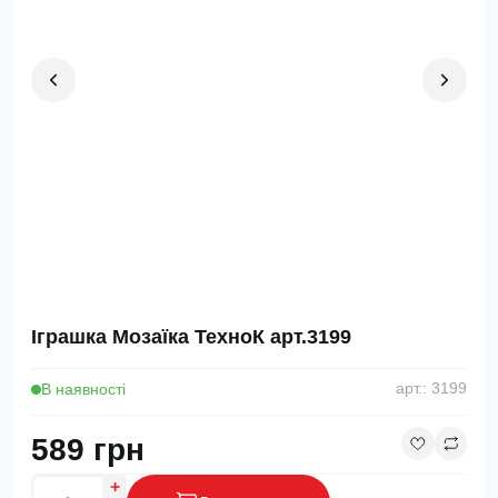
Іграшка Мозаїка ТехноК арт.3199
В наявності
арт.: 3199
589 грн