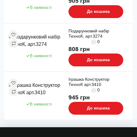
905 грн
В наявності
До кошика
Подарунковий набір
ТехноК, арт.3274
0
808 грн
В наявності
До кошика
Іграшка Конструктор
ТехноК арт.3410
0
945 грн
В наявності
До кошика