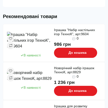
Рекомендовані товари
Іграшка "Набір настільних
ігор ТехноК", арт.9604
0
986 грн
До кошика
В наявності
Новорічний набір іграшок
ТехноК, арт.8829
0
1 236 грн
В наявності
До кошика
Іграшка для розвитку