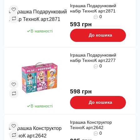
Іграшка Подарунковий
набір ТехноК арт.2871
0
593 грн
В наявності
До кошика
Іграшка Подарунковий
набір ТехноК арт.2277
0
598 грн
До кошика
В наявності
Іграшка Конструктор
ТехноК арт.2642
0