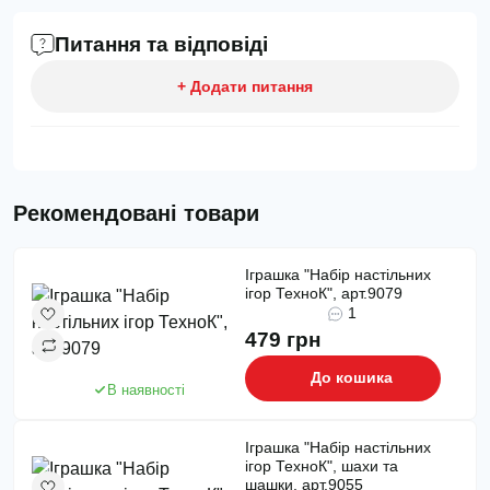
Питання та відповіді
+ Додати питання
Рекомендовані товари
Іграшка "Набір настільних
ігор ТехноК", арт.9079
1
479 грн
До кошика
В наявності
Іграшка "Набір настільних
ігор ТехноК", шахи та
шашки, арт.9055