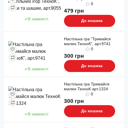
0
479 грн
В наявності
До кошика
Настільна гра "Тримайся
малюк ТехноК", арт.9741
0
300 грн
До кошика
В наявності
Настільна гра Тримайся
малюк ТехноК арт.1324
0
300 грн
До кошика
В наявності