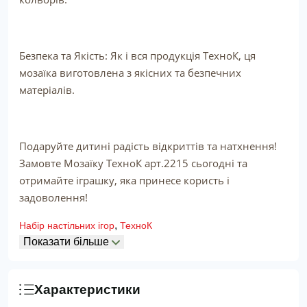
Безпека та Якість: Як і вся продукція ТехноК, ця
мозаїка виготовлена з якісних та безпечних
матеріалів.
Подаруйте дитині радість відкриттів та натхнення!
Замовте Мозаїку ТехноК арт.2215 сьогодні та
отримайте іграшку, яка принесе користь і
задоволення!
,
Набір настільних ігор
ТехноК
Показати більше
Характеристики