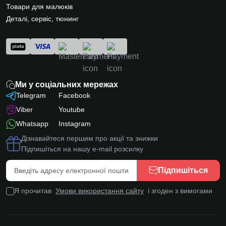
Товари для малюків
Деталі, сервіс, тюнинг
Ми у соціальних мережах
Telegram
Facebook
Viber
Youtube
Whatsapp
Instagram
Дізнавайтеся першим про акції та знижки
Підпишіться на нашу e-mail розсилку
Підпишіться
Я прочитав
Умови використання сайту
і згоден з вимогами