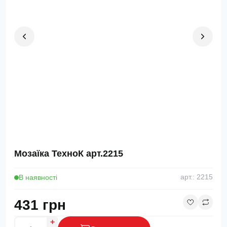
Мозаїка ТехноК арт.2215
В наявності
арт.: 2215
431 грн