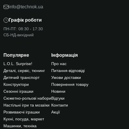
info@technok.ua
Графік роботи
ПН-ПТ: 08:30 - 17:30
СБ-НД-вихідний
Популярне
Інформація
L.O.L. Surprise!
Про нас
Деталі, сервіс, тюнинг
Питання-відповіді
Дитячий транспорт
Умови доставки
Конструктори
Повернення товару
Сезонні іграшки
Новини
Сюжетно-рольові набори
Відгуки
Настільні ігри та мозаїки
Контакти
Розвиваючі іграшки
Акції
Кухні, посуда, маркет
Машинки, техніка