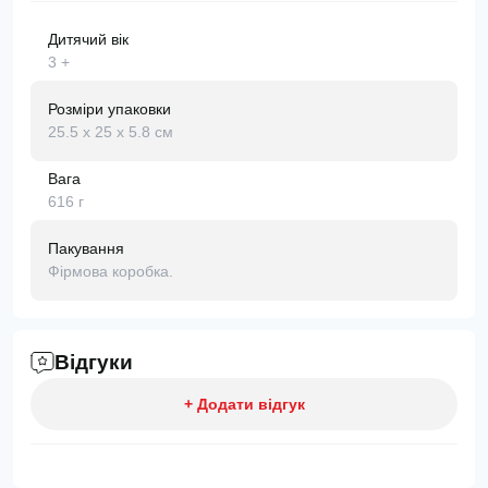
Дитячий вік
3 +
Розміри упаковки
25.5 х 25 х 5.8 см
Вага
616 г
Пакування
Фірмова коробка.
Відгуки
+ Додати відгук