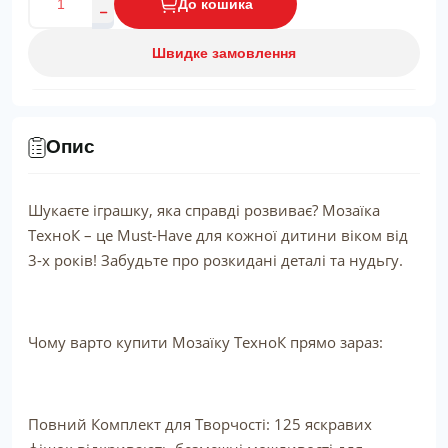
До кошика
Швидке замовлення
Опис
Шукаєте іграшку, яка справді розвиває? Мозаїка
ТехноК – це Must-Have для кожної дитини віком від
3-х років! Забудьте про розкидані деталі та нудьгу.
Чому варто купити Мозаїку ТехноК прямо зараз:
Повний Комплект для Творчості: 125 яскравих