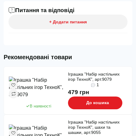
Питання та відповіді
+ Додати питання
Рекомендовані товари
Іграшка "Набір настільних
ігор ТехноК", арт.9079
1
479 грн
До кошика
В наявності
Іграшка "Набір настільних
ігор ТехноК", шахи та
шашки, арт.9055