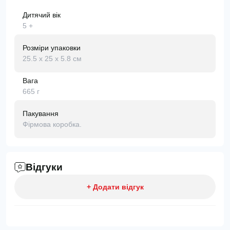
Дитячий вік
5 +
Розміри упаковки
25.5 х 25 х 5.8 см
Вага
665 г
Пакування
Фірмова коробка.
Відгуки
+ Додати відгук