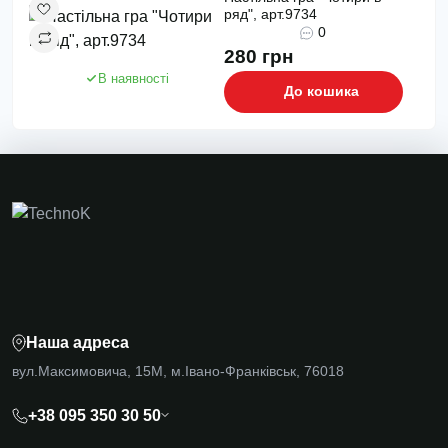
ряд", арт.9734
0
280 грн
В наявності
До кошика
Наша адреса
вул.Максимовича, 15М, м.Івано-Франківськ, 76018
+38 095 350 30 50