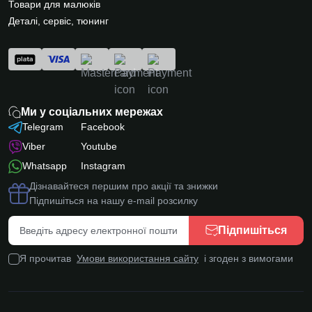
Товари для малюків
Деталі, сервіс, тюнинг
Ми у соціальних мережах
Telegram
Facebook
Viber
Youtube
Whatsapp
Instagram
Дізнавайтеся першим про акції та знижки
Підпишіться на нашу e-mail розсилку
Підпишіться
Я прочитав
Умови використання сайту
і згоден з вимогами