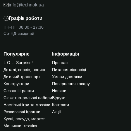
info@technok.ua
Графік роботи
ПН-ПТ: 08:30 - 17:30
СБ-НД-вихідний
Популярне
Інформація
L.O.L. Surprise!
Про нас
Деталі, сервіс, тюнинг
Питання-відповіді
Дитячий транспорт
Умови доставки
Конструктори
Повернення товару
Сезонні іграшки
Новини
Сюжетно-рольові набори
Відгуки
Настільні ігри та мозаїки
Контакти
Розвиваючі іграшки
Акції
Кухні, посуда, маркет
Машинки, техніка