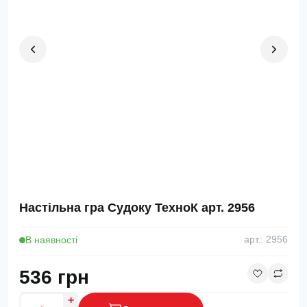
Настільна гра Судоку ТехноК арт. 2956
В наявності
арт.: 2956
536 грн