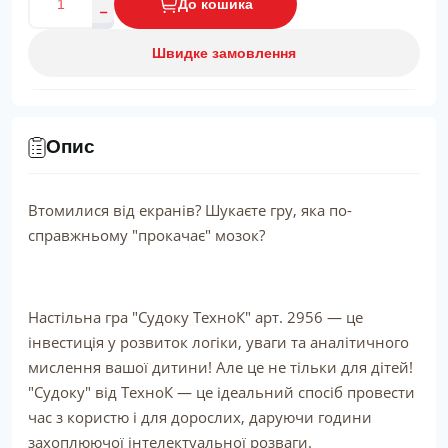
До кошика
Швидке замовлення
Опис
Втомилися від екранів? Шукаєте гру, яка по-
справжньому "прокачає" мозок?
Настільна гра "Судоку ТехноК" арт. 2956 — це
інвестиція у розвиток логіки, уваги та аналітичного
мислення вашої дитини! Але це не тільки для дітей!
"Судоку" від ТехноК — це ідеальний спосіб провести
час з користю і для дорослих, даруючи години
захоплюючої інтелектуальної розваги.