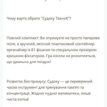
Чому варто обрати "Судоку ТехноК"?
Повний комплект: Ви отримуєте не просто паперове
поле, а зручний, якісний пластиковий контейнер-
органайзер із 81 фішкою та спеціальною прозорою
кришкою-фіксатором. Гра ніколи не розсиплеться,
що ідеально для поїздок!
Розвиток без примусу: Судоку — це перевірений
часом інструмент для тренування пам’яті та
концентрації. Жодної нудної математики, лише
чиста логіка!