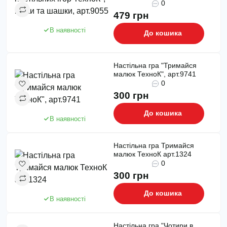
0
479 грн
В наявності
До кошика
Настільна гра "Тримайся
малюк ТехноК", арт.9741
0
300 грн
До кошика
В наявності
Настільна гра Тримайся
малюк ТехноК арт.1324
0
300 грн
До кошика
В наявності
Настільна гра "Чотири в