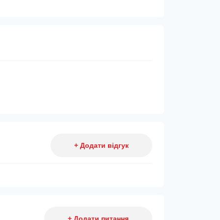
+ Додати відгук
+ Додати питання