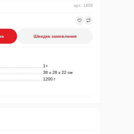
арт.: 1409
ка
Швидке замовлення
1+
38 х 28 х 22 см
1200 г