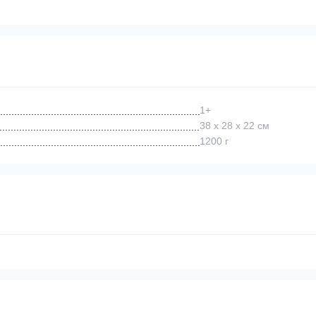
1+
38 х 28 х 22 см
1200 г