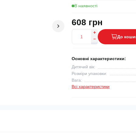
В наявності
608 грн
До коши
Основні характеристики:
Дитячий вік:
Розміри упаковки:
Вага:
Всі характеристики