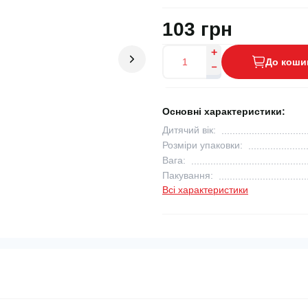
103 грн
До коши
Основні характеристики:
Дитячий вік:
Розміри упаковки:
Вага:
Пакування:
Всі характеристики