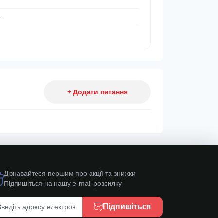
.
+ Додати питання
Дізнавайтеся першим про акції та знижки
Підпишіться на нашу e-mail розсилку
Підпишіться