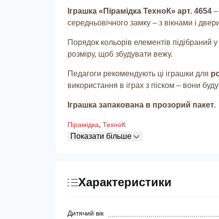
Іграшка «Пірамідка ТехноК» арт. 4654
–
середньовічного замку – з вікнами і две
Порядок кольорів елементів підібраний у
розміру, щоб збудувати вежу.
Педагоги рекомендують ці іграшки для
ро
використання в іграх з піском – вони буд
Іграшка запакована в прозорий пакет.
,
Пірамідка
ТехноК
Показати більше
Характеристики
Дитячий вік