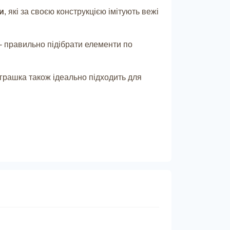
и
, які за своєю конструкцією імітують вежі
- правильно підібрати елементи по
Іграшка також ідеально підходить для