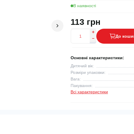
В наявності
113 грн
До коши
Основні характеристики:
Дитячий вік:
Розміри упаковки:
Вага:
Пакування:
Всі характеристики