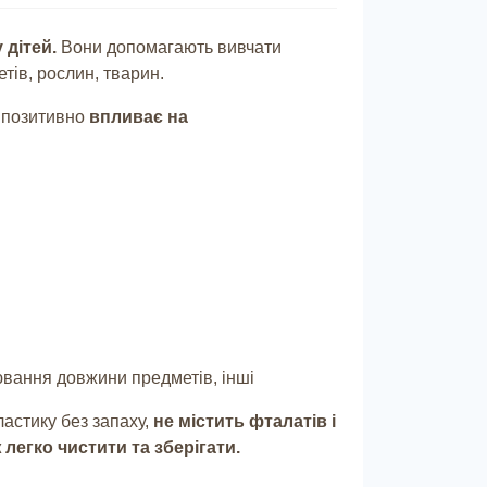
 дітей.
Вони допомагають вивчати
тів, рослин, тварин.
 позитивно
впливає на
рювання довжини предметів, інші
ластику без запаху,
не містить фталатів і
 легко чистити та зберігати.