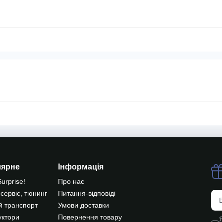
лярне
Інформація
Surprise!
Про нас
 сервіс, тюнинг
Питання-відповіді
й транспорт
Умови доставки
уктори
Повернення товару