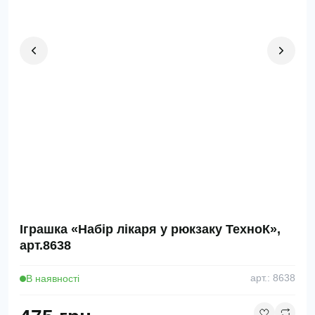
Іграшка «Набір лікаря у рюкзаку ТехноК»,
арт.8638
В наявності
арт.: 8638