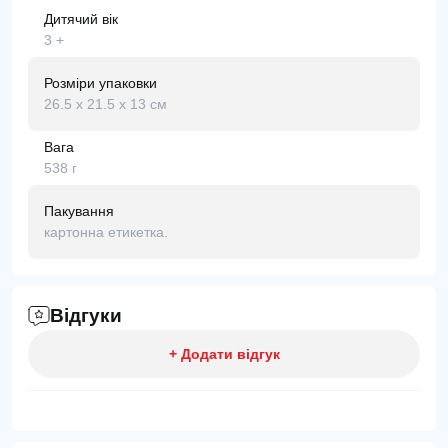
Дитячий вік
3 +
Розміри упаковки
26.5 х 21.5 х 13 см
Вага
538 г
Пакування
картонна етикетка.
Відгуки
+ Додати відгук