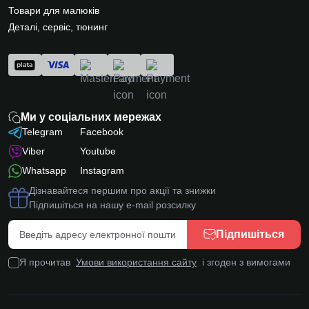
Товари для малюків
Деталі, сервіс, тюнинг
Ми у соціальних мережах
Telegram
Facebook
Viber
Youtube
Whatsapp
Instagram
Дізнавайтеся першим про акції та знижки
Підпишіться на нашу e-mail розсилку
Підпишіться
Я прочитав
Умови використання сайту
і згоден з вимогами