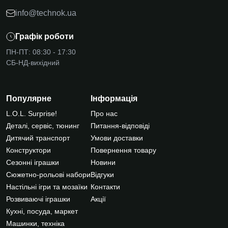
info@technok.ua
Графік роботи
ПН-ПТ: 08:30 - 17:30
СБ-НД-вихідний
Популярне
Інформація
L.O.L. Surprise!
Про нас
Деталі, сервіс, тюнинг
Питання-відповіді
Дитячий транспорт
Умови доставки
Конструктори
Повернення товару
Сезонні іграшки
Новини
Сюжетно-рольові набори
Відгуки
Настільні ігри та мозаїки
Контакти
Розвиваючі іграшки
Акції
Кухні, посуда, маркет
Машинки, техніка