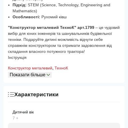
Підхід:
STEM (Science, Technology, Engineering and
Mathematics)
Особливості:
Рухомий ківш
"Конструктор металевий ТехноК" арт.1799
– це чудовий
вибір для юних інженерів та шанувальників будівельної
техніки. Подаруйте дитині можливість відчути себе
справжнім конструктором та отримати задоволення від
складання власного потужного трактора!
Інструкція
,
Конструктор металевий
ТехноК
Показати більше
Характеристики
Дитячий вік
7 +