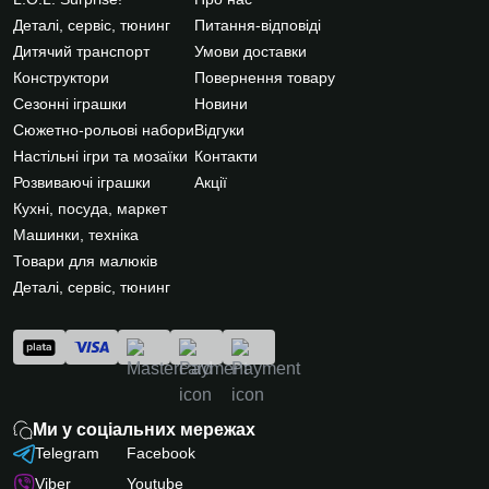
Деталі, сервіс, тюнинг
Питання-відповіді
Дитячий транспорт
Умови доставки
Конструктори
Повернення товару
Сезонні іграшки
Новини
Сюжетно-рольові набори
Відгуки
Настільні ігри та мозаїки
Контакти
Розвиваючі іграшки
Акції
Кухні, посуда, маркет
Машинки, техніка
Товари для малюків
Деталі, сервіс, тюнинг
Ми у соціальних мережах
Telegram
Facebook
Viber
Youtube