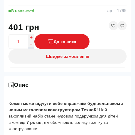
В наявності
арт.: 1799
401 грн
До кошика
Швидке замовлення
Опис
Кожен може відчути себе справжнім будівельником з
новим металевим конструктором ТехноК!
Цей
захопливий набір стане чудовим подарунком для дітей
віком від
7 років
, які обожнюють велику техніку та
конструювання.