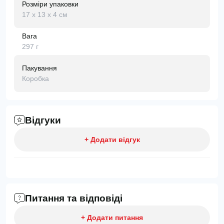
Розміри упаковки
17 х 13 х 4 см
Вага
297 г
Пакування
Коробка
Відгуки
+ Додати відгук
Питання та відповіді
+ Додати питання