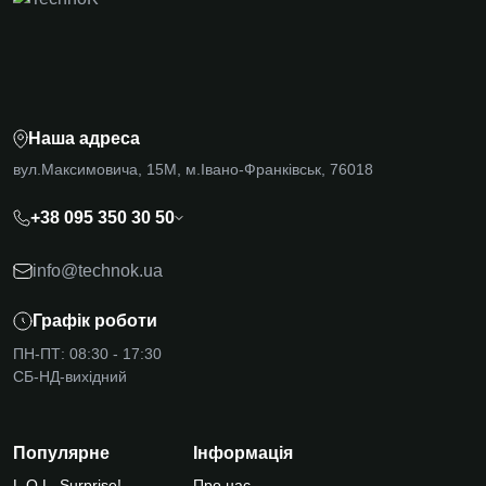
Наша адреса
вул.Максимовича, 15М, м.Івано-Франківськ, 76018
+38 095 350 30 50
info@technok.ua
Графік роботи
ПН-ПТ: 08:30 - 17:30
СБ-НД-вихідний
Популярне
Інформація
L.O.L. Surprise!
Про нас