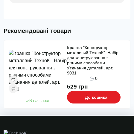
Рекомендовані товари
Іграшка "Конструктор
металевий ТехноК". Набір
для конструювання з
різними способами
з’єднання деталей, арт.
9031
0
529 грн
До кошика
В наявності