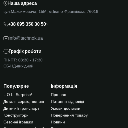
Наша адреса
вул.Максимовича, 15М, м.Івано-Франківськ, 76018
+38 095 350 30 50
info@technok.ua
Графік роботи
ПН-ПТ: 08:30 - 17:30
СБ-НД-вихідний
Популярне
Інформація
L.O.L. Surprise!
Про нас
Деталі, сервіс, тюнинг
Питання-відповіді
Дитячий транспорт
Умови доставки
Конструктори
Повернення товару
Сезонні іграшки
Новини