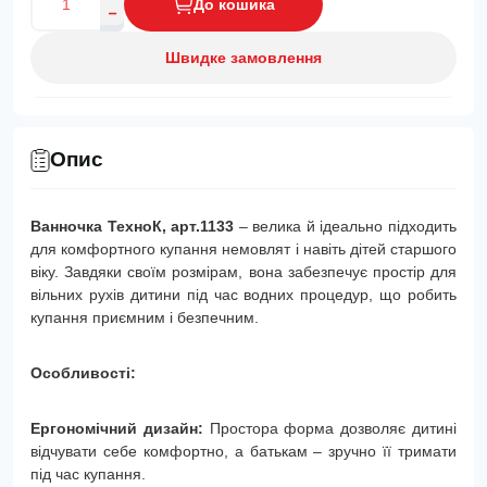
До кошика
Швидке замовлення
Опис
Ванночка ТехноК, арт.1133
– велика й ідеально підходить
для комфортного купання немовлят і навіть дітей старшого
віку. Завдяки своїм розмірам, вона забезпечує простір для
вільних рухів дитини під час водних процедур, що робить
купання приємним і безпечним.
Особливості:
Ергономічний дизайн:
Простора форма дозволяє дитині
відчувати себе комфортно, а батькам – зручно її тримати
під час купання.