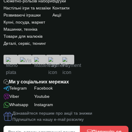
Сюжетно-рольові набори
Відгуки
Настільні ігри та мозаїки
Контакти
Розвиваючі іграшки
Акції
Кухні, посуда, маркет
Машинки, техніка
Товари для малюків
Деталі, сервіс, тюнинг
Ми у соціальних мережах
Telegram
Facebook
Viber
Youtube
Whatsapp
Instagram
Дізнавайтеся першим про акції та знижки
Підпишіться на нашу e-mail розсилку
Підпишіться