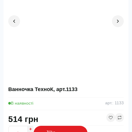
Ванночка ТехноК, арт.1133
В наявності
арт.: 1133
514 грн