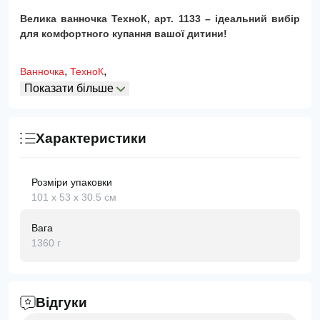
Велика ванночка ТехноК, арт. 1133 – ідеальний вибір
для комфортного купання вашої дитини!
,
,
Ванночка
ТехноК
Показати більше
Характеристики
Розміри упаковки
101 х 53 х 30.5 см
Вага
1360 г
Відгуки