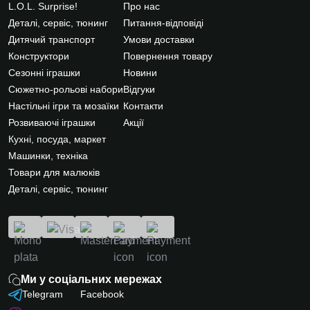
L.O.L. Surprise!
Про нас
Деталі, сервіс, тюнинг
Питання-відповіді
Дитячий транспорт
Умови доставки
Конструктори
Повернення товару
Сезонні іграшки
Новини
Сюжетно-рольові набори
Відгуки
Настільні ігри та мозаїки
Контакти
Розвиваючі іграшки
Акції
Кухні, посуда, маркет
Машинки, техніка
Товари для малюків
Деталі, сервіс, тюнинг
Ми у соціальних мережах
Telegram
Facebook