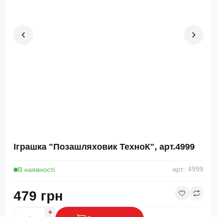
Іграшка "Позашляховик ТехноК", арт.4999
В наявності
арт.: 4999
479 грн