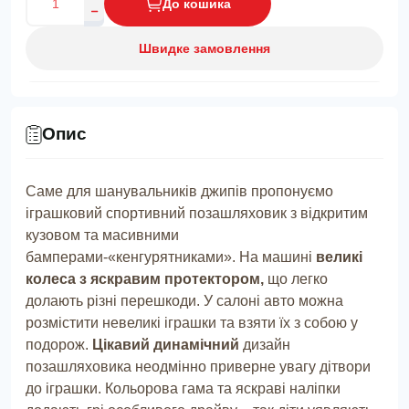
До кошика
Швидке замовлення
Опис
Саме для шанувальників джипів пропонуємо
іграшковий спортивний позашляховик з відкритим
кузовом та масивними
бамперами-«кенгурятниками». На машині
великі
колеса з яскравим протектором,
що легко
долають різні перешкоди. У салоні авто можна
розмістити невеликі іграшки та взяти їх з собою у
подорож.
Цікавий динамічний
дизайн
позашляховика неодмінно приверне увагу дітвори
до іграшки. Кольорова гама та яскраві наліпки