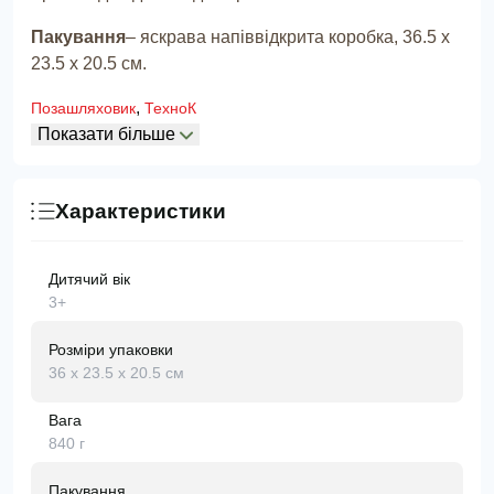
Пакування
– яскрава напіввідкрита коробка, 36.5 х
23.5 х 20.5 см.
,
Позашляховик
ТехноК
Показати більше
Характеристики
Дитячий вік
3+
Розміри упаковки
36 х 23.5 х 20.5 см
Вага
840 г
Пакування