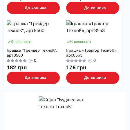
До кошика
До кошика
В наявності
В наявності
Іграшка "Грейдер ТехноК",
Іграшка «Трактор ТехноК»,
арт.8560
арт.8553
0
0
182 грн
176 грн
До кошика
До кошика