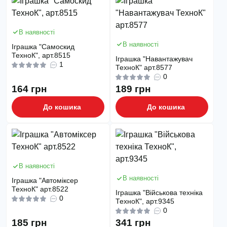
В наявності
В наявності
Іграшка "Самоскид
ТехноК", арт.8515
Іграшка "Навантажувач
1
ТехноК" арт.8577
0
164 грн
189 грн
До кошика
До кошика
В наявності
В наявності
Іграшка "Автоміксер
ТехноК" арт.8522
Іграшка "Військова техніка
0
ТехноК", арт.9345
0
185 грн
341 грн