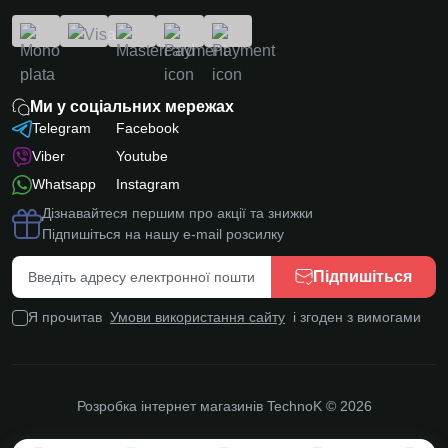
Ми у соціальних мережах
Telegram
Facebook
Viber
Youtube
Whatsapp
Instagram
Дізнавайтеся першим про акції та знижки
Підпишіться на нашу e-mail розсилку
Підпишіться
Я прочитав
Умови використання сайту
і згоден з вимогами
Розробка інтернет магазинів
TechnoK © 2026