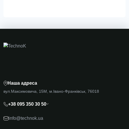
Наша адреса
вул.Максимовича, 15М, м.Івано-Франківськ, 76018
+38 095 350 30 50
info@technok.ua