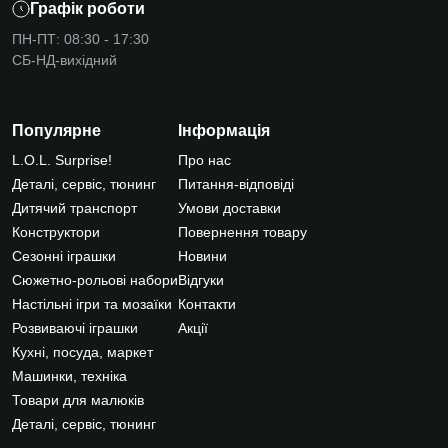
Графік роботи
ПН-ПТ: 08:30 - 17:30
СБ-НД-вихідний
Популярне
Інформація
L.O.L. Surprise!
Про нас
Деталі, сервіс, тюнинг
Питання-відповіді
Дитячий транспорт
Умови доставки
Конструктори
Повернення товару
Сезонні іграшки
Новини
Сюжетно-рольові набори
Відгуки
Настільні ігри та мозаїки
Контакти
Розвиваючі іграшки
Акції
Кухні, посуда, маркет
Машинки, техніка
Товари для малюків
Деталі, сервіс, тюнинг